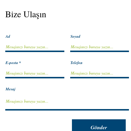
Bize Ulaşın
Ad
Soyad
E-posta
Telefon
Mesaj
Gönder