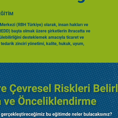
EĞİTİM
Merkezi (RBH Türkiye) olarak, insan hakları ve
EDD) başta olmak üzere şirketlerin ihracatta ve
ülebilirliğini desteklemek amacıyla ticaret ve
 tedarik zinciri yönetimi, kalite, hukuk, uyum,