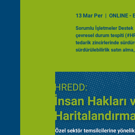
13 Mar Per
  |  
ONLINE - 
Sorumlu İşletmeler Destek 
çevresel durum tespiti (#HR
tedarik zincirlerinde sürdür
sürdürülebilirlik satın alma,