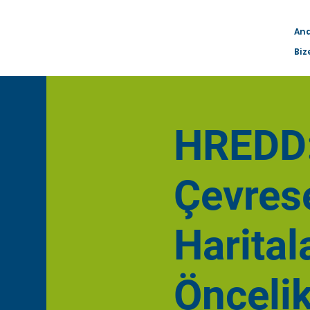
An
Biz
HREDD:
Çevrese
Harital
Öncelik